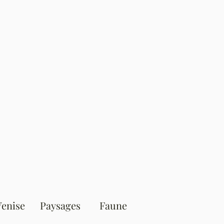
Venise
Paysages
Faune