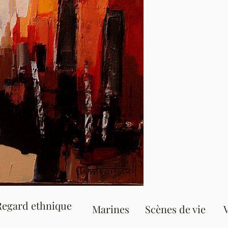
Regard ethnique
Marines
Scènes de vie