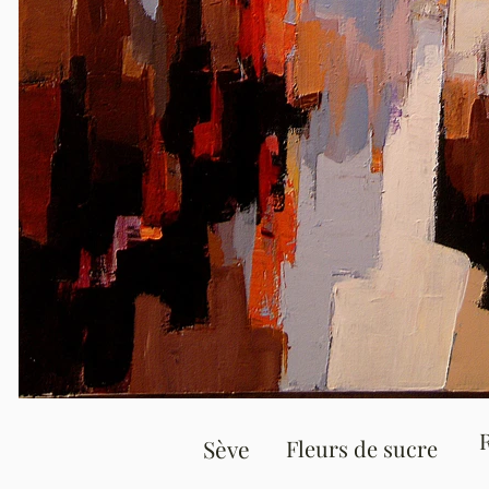
Sève
Fleurs de sucre